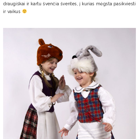
draugiškai ir kartu švenčia šventes, į kurias mėgsta pasikviesti
ir vaikus