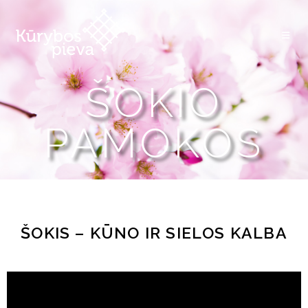
ŠOKIO
PAMOKOS
ŠOKIS – KŪNO IR SIELOS KALBA