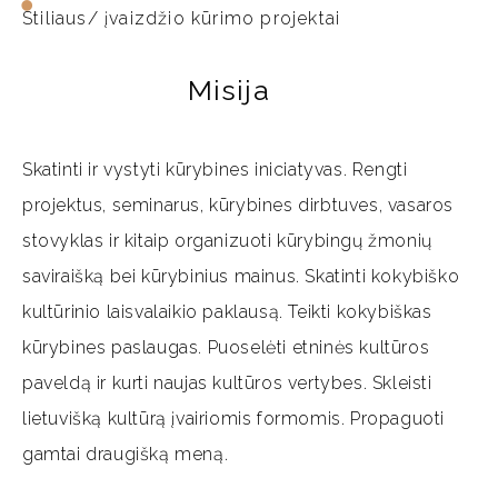
Stiliaus/ įvaizdžio kūrimo projektai
Misija
Skatinti ir vystyti kūrybines iniciatyvas. Rengti
projektus, seminarus, kūrybines dirbtuves, vasaros
stovyklas ir kitaip organizuoti kūrybingų žmonių
saviraišką bei kūrybinius mainus. Skatinti kokybiško
kultūrinio laisvalaikio paklausą. Teikti kokybiškas
kūrybines paslaugas. Puoselėti etninės kultūros
paveldą ir kurti naujas kultūros vertybes. Skleisti
lietuvišką kultūrą įvairiomis formomis. Propaguoti
gamtai draugišką meną.