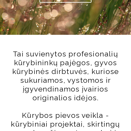
Tai suvienytos profesionalių
kūrybininkų pajėgos, gyvos
kūrybinės dirbtuvės, kuriose
sukuriamos, vystomos ir
įgyvendinamos įvairios
originalios idėjos.
Kūrybos pievos veikla -
kūrybiniai projektai, skirtingų