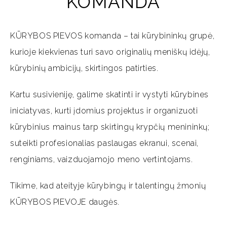
KOMANDA
KŪRYBOS PIEVOS komanda – tai kūrybininkų grupė,
kurioje kiekvienas turi savo originalių meniškų idėjų,
kūrybinių ambicijų, skirtingos patirties.
Kartu susivieniję, galime skatinti ir vystyti kūrybines
iniciatyvas, kurti įdomius projektus ir organizuoti
kūrybinius mainus tarp skirtingų krypčių menininkų;
suteikti profesionalias paslaugas ekranui, scenai,
renginiams, vaizduojamojo meno vertintojams.
Tikime, kad ateityje kūrybingų ir talentingų žmonių
KŪRYBOS PIEVOJE daugės.