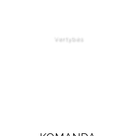
Vertybės
Idėjos. Patirtis. Kokybė