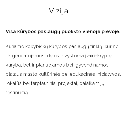
Vizija
Visa kūrybos paslaugų puokštė vienoje pievoje.
Kuriame kokybiškų kūrybos paslaugų tinklą, kur ne
tik generuojamos idėjos ir vystoma įvairiakryptė
kūryba, bet ir planuojamos bei įgyvendinamos
plataus masto kultūrinės bei edukacinės iniciatyvos,
lokalūs bei tarptautiniai projektai, palaikant jų
tęstinumą.