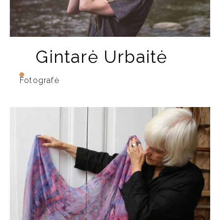
Gintarė Urbaitė
Fotografė