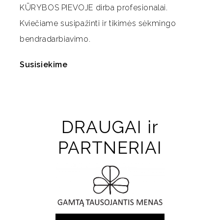
KŪRYBOS PIEVOJE dirba profesionalai.
Kviečiame susipažinti ir tikimės sėkmingo
bendradarbiavimo.
Susisiekime
DRAUGAI ir
PARTNERIAI