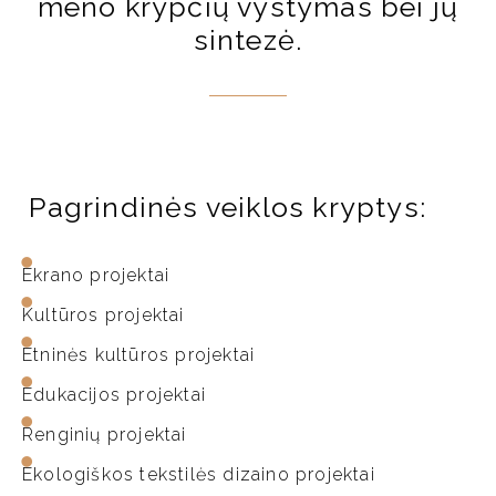
meno krypčių vystymas bei jų
sintezė.
Pagrindinės veiklos kryptys:
Ekrano projektai
Kultūros projektai
Etninės kultūros projektai
Edukacijos projektai
Renginių projektai
Ekologiškos tekstilės dizaino projektai