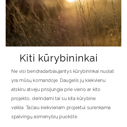
Kiti kūrybininkai
Ne visi bendradarbiaujantys kūrybininkai nuolat
yra mūsų komandoje. Daugelis jų kiekvienu
atskiru atveju prisijungia prie vieno ar kito
projekto, derindami tai su kita kūrybine
veikla. Tačiau kiekvienam projektui surenkama
spalvingų asmenybių puokštė.