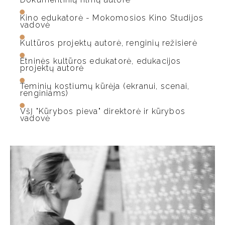
Kino edukatorė - Mokomosios Kino Studijos
vadovė
Kultūros projektų autorė, renginių režisierė
Etninės kultūros edukatorė, edukacijos
projektų autorė
Teminių kostiumų kūrėja (ekranui, scenai,
renginiams)
VšĮ "Kūrybos pieva" direktorė ir kūrybos
vadovė