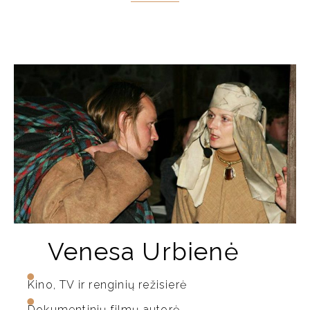
Venesa Urbienė
Kino, TV ir renginių režisierė
Dokumentinių filmų autorė