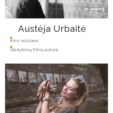
Austėja Urbaitė
Kino režisierė
Vaidybinių filmų autorė