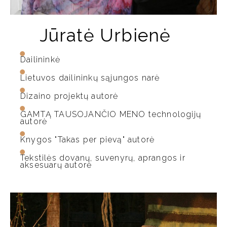
Jūratė Urbienė
Dailininkė
Lietuvos dailininkų sąjungos narė
Dizaino projektų autorė
GAMTĄ TAUSOJANČIO MENO technologijų
autorė
Knygos "Takas per pievą" autorė
Tekstilės dovanų, suvenyrų, aprangos ir
aksesuarų autorė