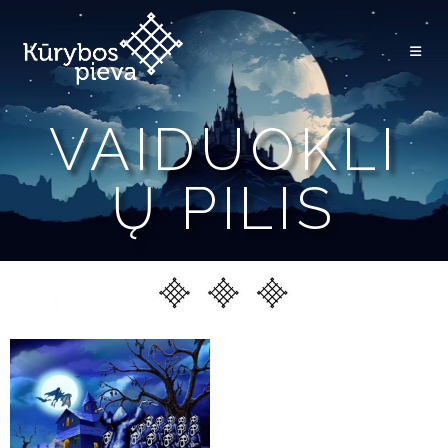
VAIDUOKLI
Ų PILIS